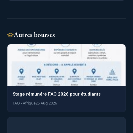
Autres bourses
Stage rémunéré FAO 2026 pour étudiants
FAO - Afrique
25 Aug 2026