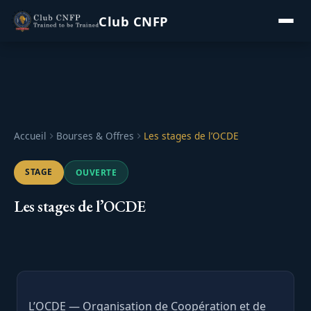
Skip
Club CNFP
to
content
Accueil
Bourses & Offres
Les stages de l’OCDE
STAGE
OUVERTE
Les stages de l’OCDE
L’OCDE — Organisation de Coopération et de